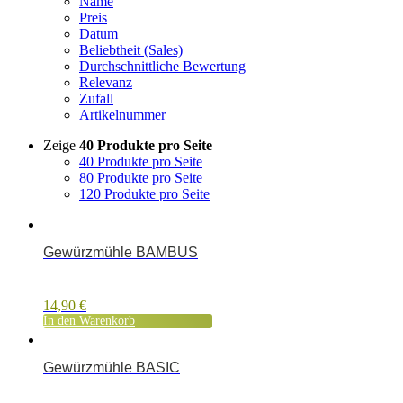
Name
Preis
Datum
Beliebtheit (Sales)
Durchschnittliche Bewertung
Relevanz
Zufall
Artikelnummer
Zeige
40 Produkte pro Seite
40 Produkte pro Seite
80 Produkte pro Seite
120 Produkte pro Seite
Gewürzmühle BAMBUS
14,90
€
In den Warenkorb
Gewürzmühle BASIC