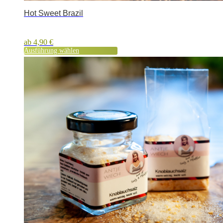
Hot Sweet Brazil
ab
4,90
€
Ausführung wählen