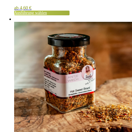
ab
4,60
€
Ausführung wählen