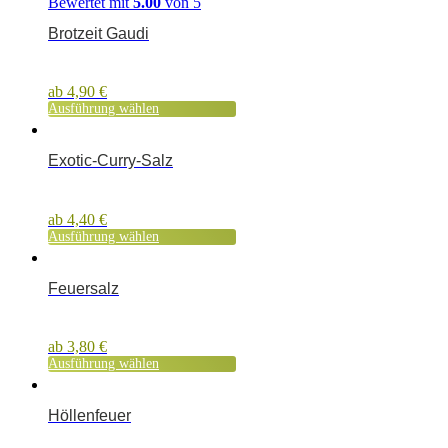
Bewertet mit
5.00
von 5
Brotzeit Gaudi
ab
4,90
€
Ausführung wählen
Exotic-Curry-Salz
ab
4,40
€
Ausführung wählen
Feuersalz
ab
3,80
€
Ausführung wählen
Höllenfeuer