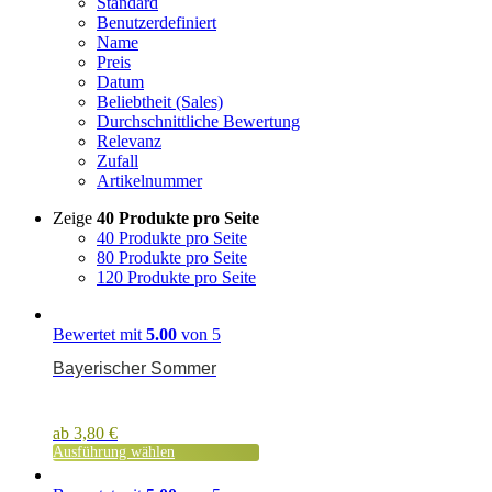
Standard
Benutzerdefiniert
Name
Preis
Datum
Beliebtheit (Sales)
Durchschnittliche Bewertung
Relevanz
Zufall
Artikelnummer
Zeige
40 Produkte pro Seite
40 Produkte pro Seite
80 Produkte pro Seite
120 Produkte pro Seite
Bewertet mit
5.00
von 5
Bayerischer Sommer
ab
3,80
€
Ausführung wählen