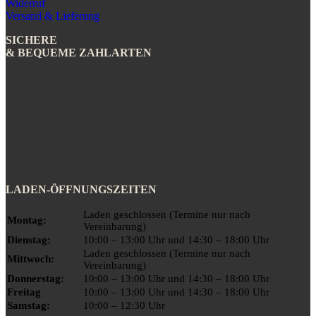
Widerruf
Versand & Lieferung
SICHERE
& BEQUEME ZAHLARTEN
LADEN-ÖFFNUNGSZEITEN
Laden geschlossen (Termine nur nach
Montag:
Vereinbarung)
Dienstag:
10:00 – 13:00 Uhr und 14:30 – 18:00 Uhr
Laden geschlossen (Termine nur nach
Mittwoch:
Vereinbarung)
Donnerstag:
10:00 – 13:00 Uhr und 14:30 – 18:00 Uhr
Freitag
10:00 – 13:00 Uhr und 14:30 – 18:00 Uhr
Samstag:
10:00 – 12:30 Uhr