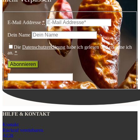
E-Mail Addresse
*
Dein Name
Die
Datenschutzerklärung
habe ich gelesen und erkenne ich
an.
*
HILFE & KONTAKT
Kontakt
Rückruf vereinbaren
AGB