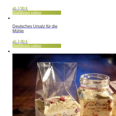
ab
3,90
€
Ausführung wählen
Deutsches Ursalz für die
Mühle
ab
3,90
€
Ausführung wählen