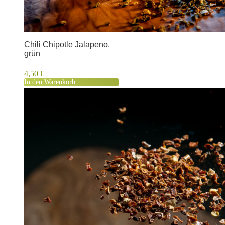
Chili Chipotle Jalapeno,
grün
4,50
€
In den Warenkorb