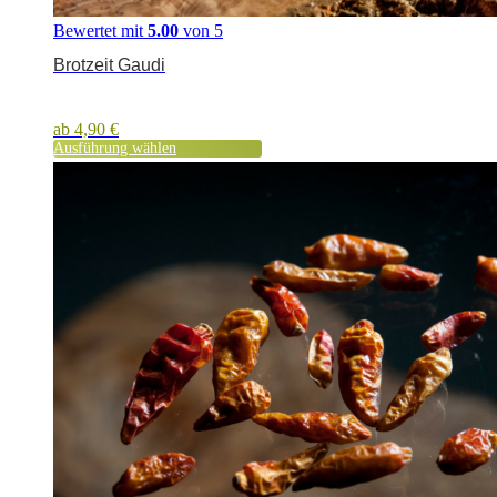
Bewertet mit
5.00
von 5
Brotzeit Gaudi
ab
4,90
€
Ausführung wählen