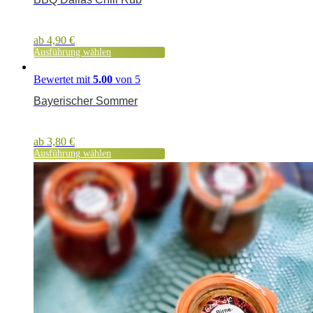
ab
4,90
€
Ausführung wählen
Bewertet mit
5.00
von 5
Bayerischer Sommer
ab
3,80
€
Ausführung wählen