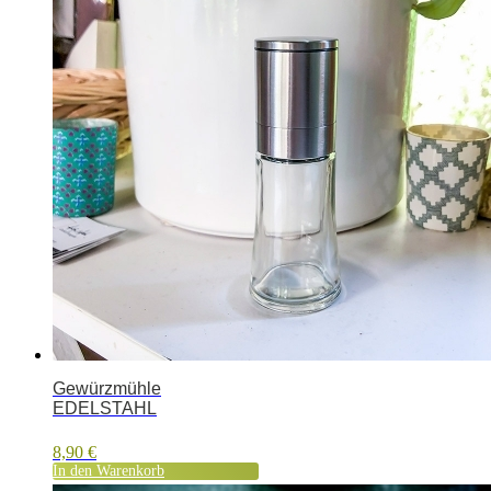
Gewürzmühle
EDELSTAHL
8,90
€
In den Warenkorb