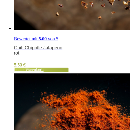
Bewertet mit
5.00
von 5
Chili Chipotle Jalapeno,
rot
5,50
€
In den Warenkorb