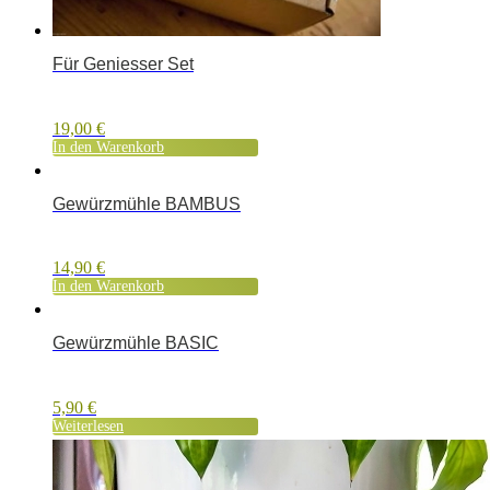
Für Geniesser Set
19,00
€
In den Warenkorb
Gewürzmühle BAMBUS
14,90
€
In den Warenkorb
Gewürzmühle BASIC
5,90
€
Weiterlesen