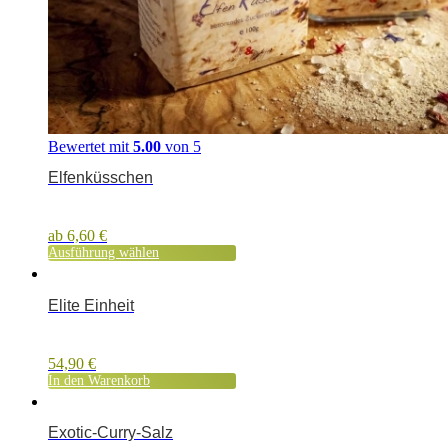
Bewertet mit
5.00
von 5
Elfenküsschen
ab
6,60
€
Ausführung wählen
Elite Einheit
54,90
€
In den Warenkorb
Exotic-Curry-Salz