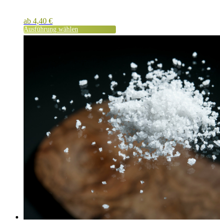
ab
4,40
€
Ausführung wählen