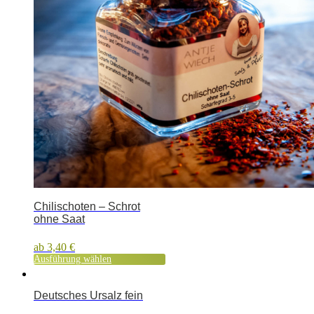
Chilischoten – Schrot
ohne Saat
ab
3,40
€
Ausführung wählen
Deutsches Ursalz fein