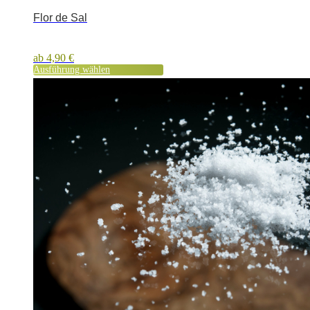
Flor de Sal
ab
4,90
€
Ausführung wählen