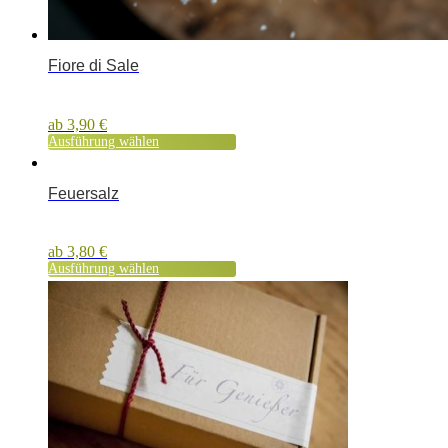
Fiore di Sale
ab
3,90
€
Ausführung wählen
Feuersalz
ab
3,80
€
Ausführung wählen