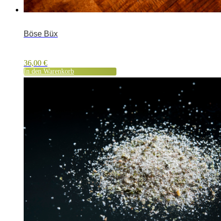
Böse Büx
36,00
€
In den Warenkorb