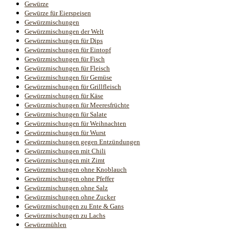
Gewürze
Gewürze für Eierspeisen
Gewürzmischungen
Gewürzmischungen der Welt
Gewürzmischungen für Dips
Gewürzmischungen für Eintopf
Gewürzmischungen für Fisch
Gewürzmischungen für Fleisch
Gewürzmischungen für Gemüse
Gewürzmischungen für Grillfleisch
Gewürzmischungen für Käse
Gewürzmischungen für Meeresfrüchte
Gewürzmischungen für Salate
Gewürzmischungen für Weihnachten
Gewürzmischungen für Wurst
Gewürzmischungen gegen Entzündungen
Gewürzmischungen mit Chili
Gewürzmischungen mit Zimt
Gewürzmischungen ohne Knoblauch
Gewürzmischungen ohne Pfeffer
Gewürzmischungen ohne Salz
Gewürzmischungen ohne Zucker
Gewürzmischungen zu Ente & Gans
Gewürzmischungen zu Lachs
Gewürzmühlen