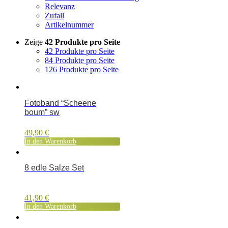
Relevanz
Zufall
Artikelnummer
Zeige
42 Produkte pro Seite
42 Produkte pro Seite
84 Produkte pro Seite
126 Produkte pro Seite
Fotoband “Scheene
boum” sw
49,90
€
In den Warenkorb
8 edle Salze Set
41,90
€
In den Warenkorb