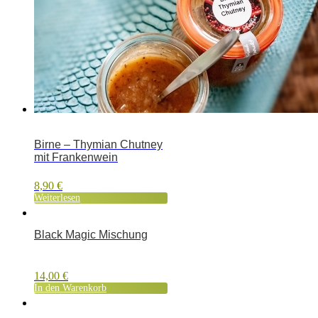
Birne – Thymian Chutney
mit Frankenwein
8,90
€
Weiterlesen
Black Magic Mischung
14,00
€
In den Warenkorb