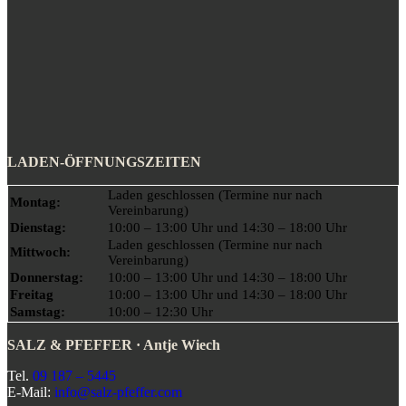
LADEN-ÖFFNUNGSZEITEN
Laden geschlossen (Termine nur nach
Montag:
Vereinbarung)
Dienstag:
10:00 – 13:00 Uhr und 14:30 – 18:00 Uhr
Laden geschlossen (Termine nur nach
Mittwoch:
Vereinbarung)
Donnerstag:
10:00 – 13:00 Uhr und 14:30 – 18:00 Uhr
Freitag
10:00 – 13:00 Uhr und 14:30 – 18:00 Uhr
Samstag:
10:00 – 12:30 Uhr
SALZ & PFEFFER · Antje Wiech
Tel.
09 187 – 5445
E-Mail:
info@salz-pfeffer.com