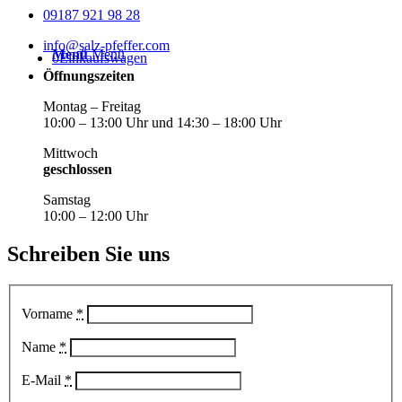
09187 921 98 28
info@salz-pfeffer.com
Menü
Menü
0
Einkaufswagen
Öffnungszeiten
Montag – Freitag
10:00 – 13:00 Uhr und 14:30 – 18:00 Uhr
Mittwoch
geschlossen
Samstag
10:00 – 12:00 Uhr
Schreiben Sie uns
Vorname
*
Name
*
E-Mail
*