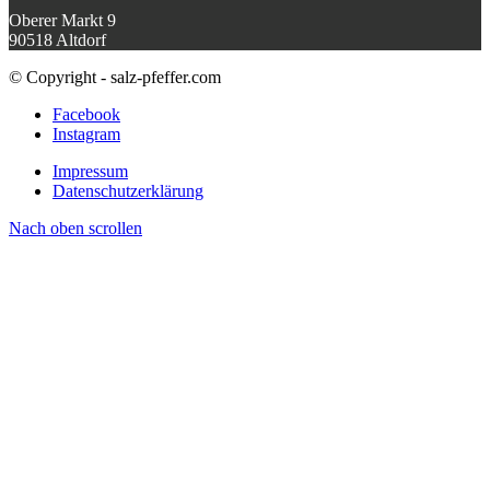
Oberer Markt 9
90518 Altdorf
© Copyright - salz-pfeffer.com
Facebook
Instagram
Impressum
Datenschutzerklärung
Nach oben scrollen