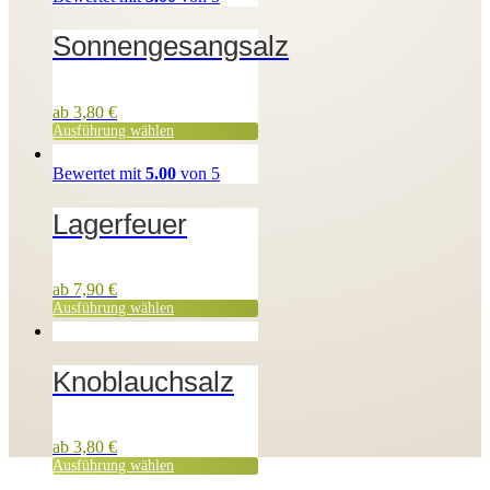
Sonnengesangsalz
ab
3,80
€
Ausführung wählen
Bewertet mit
5.00
von 5
Lagerfeuer
ab
7,90
€
Ausführung wählen
Knoblauchsalz
ab
3,80
€
Ausführung wählen