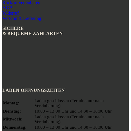
Rückruf vereinbaren
AGB
Widerruf
Versand & Lieferung
SICHERE
& BEQUEME ZAHLARTEN
LADEN-ÖFFNUNGSZEITEN
Laden geschlossen (Termine nur nach
Montag:
Vereinbarung)
Dienstag:
10:00 – 13:00 Uhr und 14:30 – 18:00 Uhr
Laden geschlossen (Termine nur nach
Mittwoch:
Vereinbarung)
Donnerstag:
10:00 – 13:00 Uhr und 14:30 – 18:00 Uhr