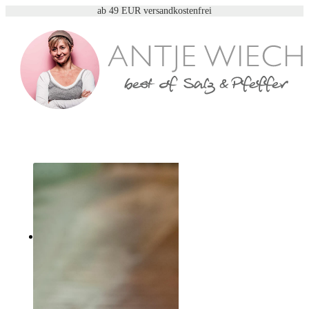
ab 49 EUR versandkostenfrei
Suche
Menü
Menü
0
Einkaufswagen