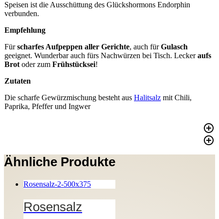
Speisen ist die Ausschüttung des Glückshormons Endorphin
verbunden.
Empfehlung
Für
scharfes Aufpeppen aller Gerichte
, auch für
Gulasch
geeignet. Wunderbar auch fürs Nachwürzen bei Tisch. Lecker
aufs
Brot
oder zum
Frühstücksei
!
Zutaten
Die scharfe Gewürzmischung besteht aus
Halitsalz
mit Chili,
Paprika, Pfeffer und Ingwer
Zusätzliche Informationen
Bewertungen (0)
Ähnliche Produkte
Rosensalz