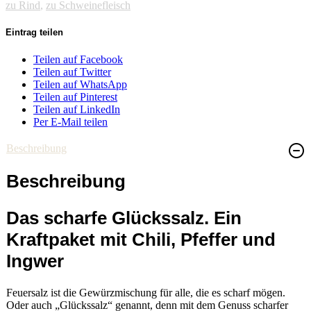
zu Rind
,
zu Schweinefleisch
Eintrag teilen
Teilen auf Facebook
Teilen auf Twitter
Teilen auf WhatsApp
Teilen auf Pinterest
Teilen auf LinkedIn
Per E-Mail teilen
Beschreibung
Beschreibung
Das scharfe Glückssalz. Ein
Kraftpaket mit Chili, Pfeffer und
Ingwer
Feuersalz ist die Gewürzmischung für alle, die es scharf mögen.
Oder auch „Glückssalz“ genannt, denn mit dem Genuss scharfer