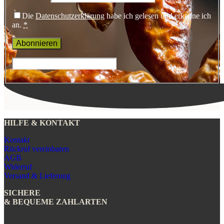
Die
Datenschutzerklärung
habe ich gelesen und erkenne ich
an.
*
HILFE & KONTAKT
Kontakt
Rückruf vereinbaren
AGB
Widerruf
Versand & Lieferung
SICHERE
& BEQUEME ZAHLARTEN