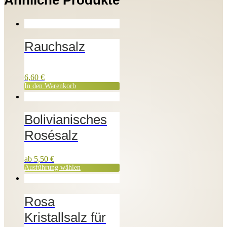
Ähnliche Produkte
Rauchsalz
6,60
€
In den Warenkorb
Bolivianisches
Rosésalz
ab
5,50
€
Ausführung wählen
Rosa
Kristallsalz für