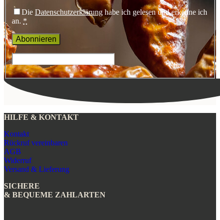
Die
Datenschutzerklärung
habe ich gelesen und erkenne ich
an.
*
HILFE & KONTAKT
Kontakt
Rückruf vereinbaren
AGB
Widerruf
Versand & Lieferung
SICHERE
& BEQUEME ZAHLARTEN