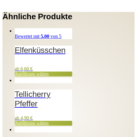
Ähnliche Produkte
Bewertet mit
5.00
von 5
Elfenküsschen
ab
6,60
€
Ausführung wählen
Tellicherry
Pfeffer
ab
4,90
€
Ausführung wählen