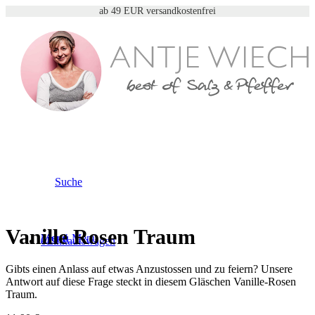
ab 49 EUR versandkostenfrei
Suche
Vanille Rosen Traum
Menü
Menü
0
Einkaufswagen
Gibts einen Anlass auf etwas Anzustossen und zu feiern? Unsere
Antwort auf diese Frage steckt in diesem Gläschen Vanille-Rosen
Traum.